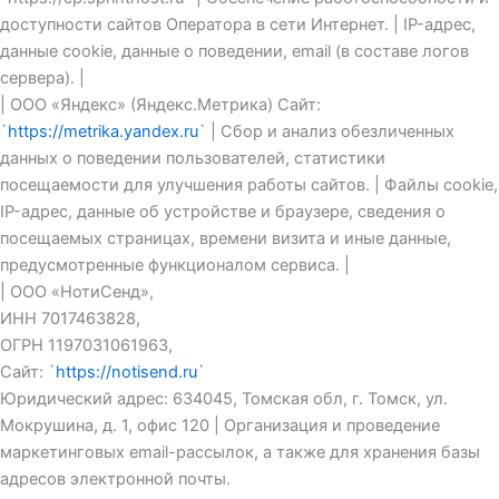
доступности сайтов Оператора в сети Интернет. | IP-адрес,
данные cookie, данные о поведении, email (в составе логов
сервера). |
| ООО «Яндекс» (Яндекс.Метрика) Сайт:
`
https://metrika.yandex.ru
` | Сбор и анализ обезличенных
данных о поведении пользователей, статистики
посещаемости для улучшения работы сайтов. | Файлы cookie,
IP-адрес, данные об устройстве и браузере, сведения о
посещаемых страницах, времени визита и иные данные,
предусмотренные функционалом сервиса. |
| ООО «НотиСенд»,
ИНН 7017463828,
ОГРН 1197031061963,
Сайт: `
https://notisend.ru
`
Юридический адрес: 634045, Томская обл, г. Томск, ул.
Мокрушина, д. 1, офис 120 | Организация и проведение
маркетинговых email-рассылок, а также для хранения базы
адресов электронной почты.