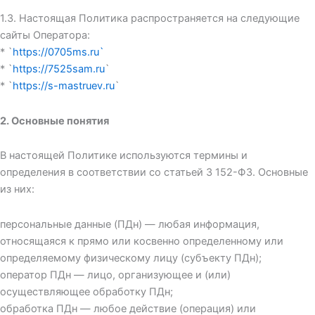
1.3. Настоящая Политика распространяется на следующие
сайты Оператора:
* `
https://0705ms.ru`
* `
https://7525sam.ru
`
* `
https://s-mastruev.ru
`
2. Основные понятия
В настоящей Политике используются термины и
определения в соответствии со статьей 3 152-ФЗ. Основные
из них:
персональные данные (ПДн) — любая информация,
относящаяся к прямо или косвенно определенному или
определяемому физическому лицу (субъекту ПДн);
оператор ПДн — лицо, организующее и (или)
осуществляющее обработку ПДн;
обработка ПДн — любое действие (операция) или